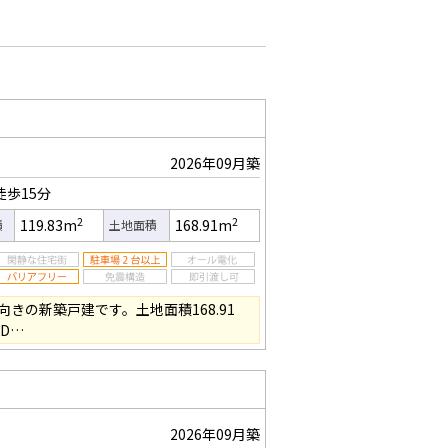
2026年09月築
徒歩15分
2
2
119.83m
168.91m
積
土地面積
きの新築戸建です。土地面積168.91
LD…
2026年09月築