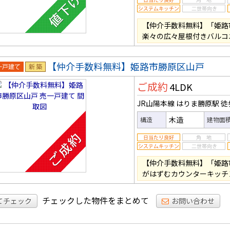
【仲介手数料無料】「姫路
楽々の広々屋根付きバルコ
【仲介手数料無料】姫路市勝原区山戸
一戸建
新築
ご成約
4LDK
JR山陽本線 はりま勝原駅
徒
木造
構造
建物面
【仲介手数料無料】「姫路
がはずむカウンターキッチ
チェックした物件をまとめて
てチェック
お問い合わせ