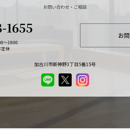
お問い合わせ・ご相談
8-1655
お問
0～19:00
不定休
加古川市新神野3丁目5番15号