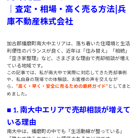
｜査定・相場・高く売る方法|兵
庫不動産株式会社
加古郡播磨町南大中エリアは、落ち着いた住環境と生活
利便性のバランスが良く、近年は「住み替え」「相続」
「空き家整理」など、さまざまな理由で売却相談が増え
ている地域です。
この記事では、私
が南大中で実際に対応してきた売却事例
や、私自身の現場での体験談、お客様の声を交えなが
ら、
高く・早く・安全に売るための最終ガイド
としてまと
“
”
めました。
南大中エリアで売却相談が増えて
■
1.
いる理由
南大中は、播磨町の中でも「生活動線が整っている」