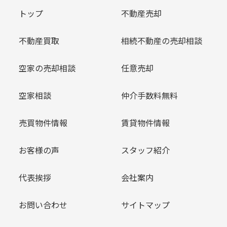
トップ
不動産売却
不動産買取
相続不動産の売却相談
空家の売却相談
任意売却
空家相談
仲介手数料無料
売買物件情報
賃貸物件情報
お客様の声
スタッフ紹介
代表挨拶
会社案内
お問い合わせ
サイトマップ