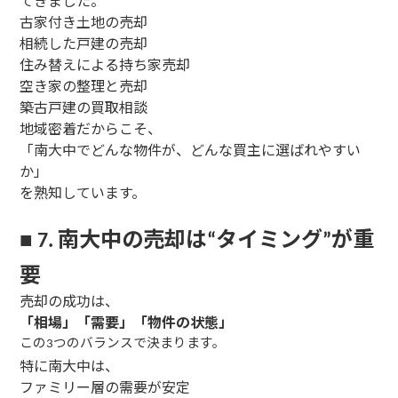
てきました。
古家付き土地の売却
相続した戸建の売却
住み替えによる持ち家売却
空き家の整理と売却
築古戸建の買取相談
地域密着だからこそ、
「南大中でどんな物件が、どんな買主に選ばれやすい
か」
を熟知しています。
南大中の売却は
タイミング
が重
■
7.
“
”
要
売却の成功は、
「相場」「需要」「物件の状態」
この
つのバランスで決まります。
3
特に南大中は、
ファミリー層の需要が安定