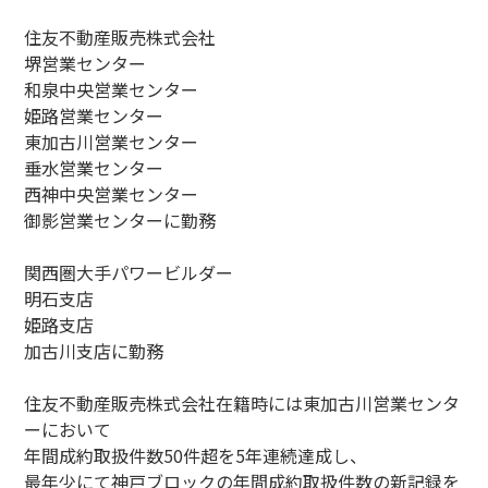
住友不動産販売株式会社
堺営業センター
和泉中央営業センター
姫路営業センター
東加古川営業センター
垂水営業センター
西神中央営業センター
御影営業センターに勤務
関西圏大手パワービルダー
明石支店
姫路支店
加古川支店に勤務
住友不動産販売株式会社在籍時には東加古川営業センタ
ーにおいて
年間成約取扱件数50件超を5年連続達成し、
最年少にて神戸ブロックの年間成約取扱件数の新記録を