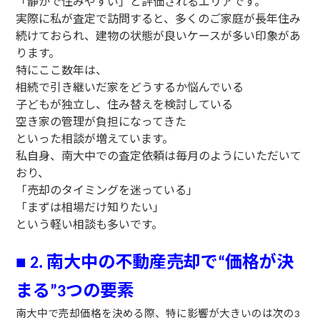
「静かで住みやすい」と評価されるエリアです。
実際に私が査定で訪問すると、多くのご家庭が長年住み
続けておられ、建物の状態が良いケースが多い印象があ
ります。
特にここ数年は、
相続で引き継いだ家をどうするか悩んでいる
子どもが独立し、住み替えを検討している
空き家の管理が負担になってきた
といった相談が増えています。
私自身、南大中での査定依頼は毎月のようにいただいて
おり、
「売却のタイミングを迷っている」
「まずは相場だけ知りたい」
という軽い相談も多いです。
南大中の不動産売却で
価格が決
■
2.
“
まる
つの要素
”3
南大中で売却価格を決める際、特に影響が大きいのは次の
3