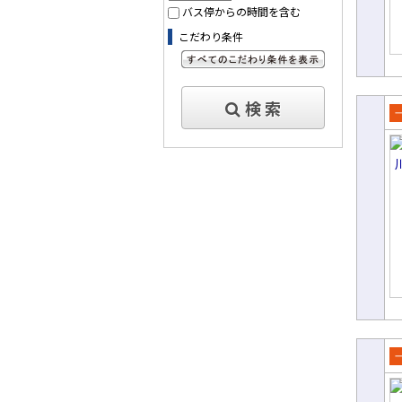
バス停からの時間を含む
こだわり条件
すべてのこだわり条件を見る
検 索
売
て
売
て