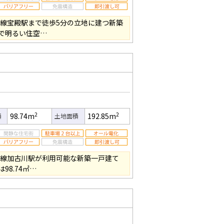
戸線宝殿駅まで徒歩5分の立地に建つ新築
で明るい住空…
2
2
98.74m
192.85m
積
土地面積
戸線加古川駅が利用可能な新築一戸建て
8.74㎡…