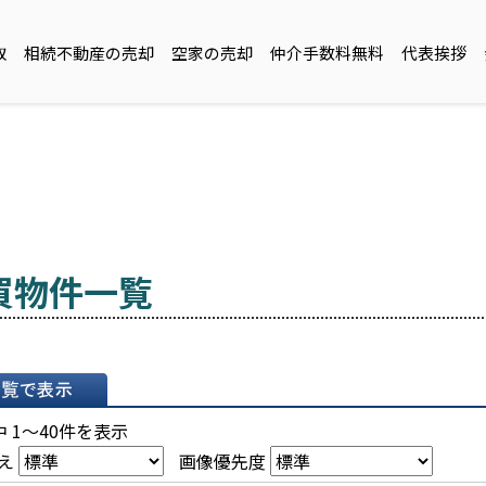
取
相続不動産の売却
空家の売却
仲介手数料無料
代表挨拶
買物件一覧
表示
 1～40件を表示
え
画像優先度