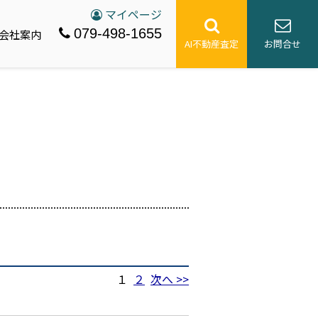
マイページ
079-498-1655
会社案内
AI不動産査定
お問合せ
１
２
次へ >>